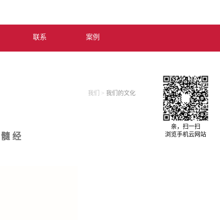
中文版
联系
案例
我们
>
我们的文化
亲，扫一扫
浏览手机云网站
髓 经