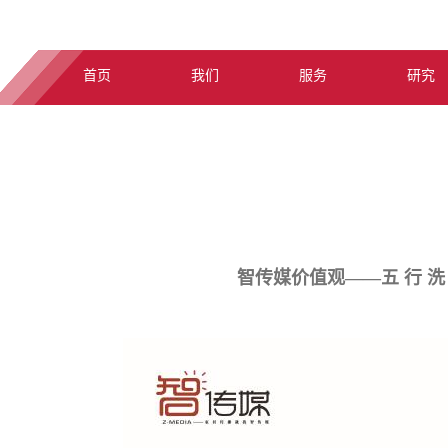
首页
我们
服务
研究
智传媒价值观——五 行 洗 