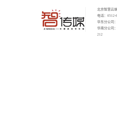
北京智慧云
电话：
0512-
华东分公司：苏
华南分公司
212