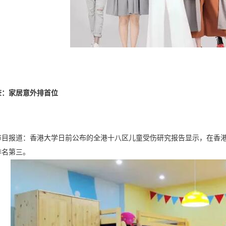
查：家居意外排首位
节目报道：香港大学日前公布的全港十八区儿童受伤研究报告显示，在香
排名第三。