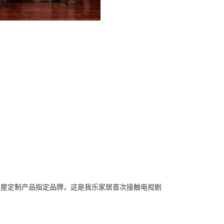
全屋定制产品指定品牌，这是我乐家居首次接触电视剧