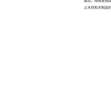
据悉，缅甸是我国
止木材和木制品的