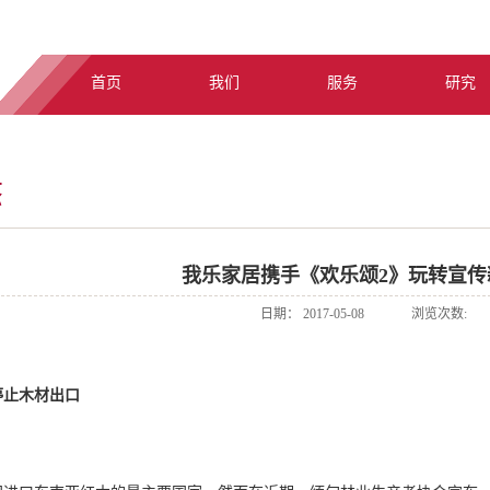
首页
我们
服务
研究
态
我乐家居携手《欢乐颂2》玩转宣传
日期：
2017-05-08
浏览次数:
停止木材出口