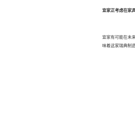
宜家正考虑在家
宜家有可能在未来
味着这家瑞典制造