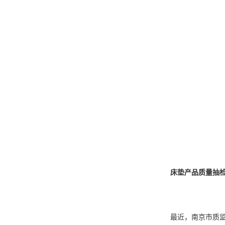
床垫产品质量抽检
最近，南京市质监