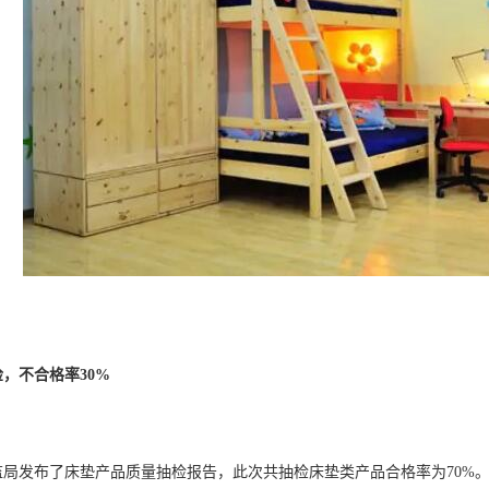
，不合格率30%
局发布了床垫产品质量抽检报告，此次共抽检床垫类产品合格率为70%