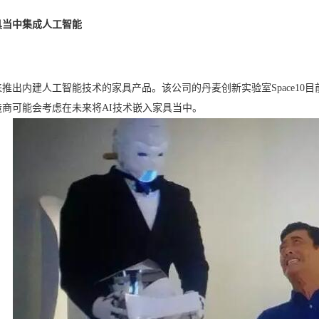
具当中集成人工智能
推出内建人工智能技术的家具产品。该公司的丹麦创新实验室Space10
商可能会考虑在未来将AI技术嵌入家具当中。