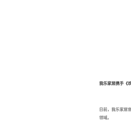
我乐家居携手《
日前，我乐家居
领域。