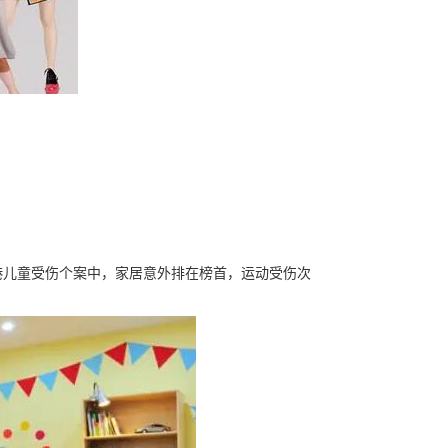
港儿童受伤个案中，家居意外排在榜首，运动受伤次