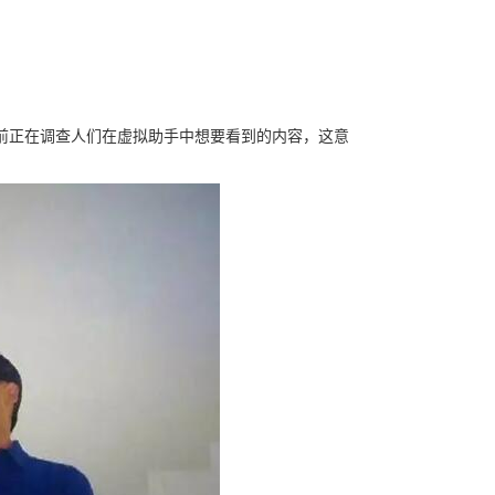
目前正在调查人们在虚拟助手中想要看到的内容，这意