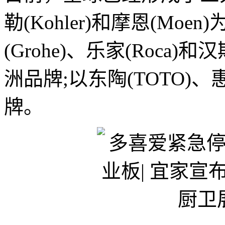
勒(Kohler)和摩恩(Mo
(Grohe)、乐家(Roca)和
洲品牌;以东陶(TOTO
牌。