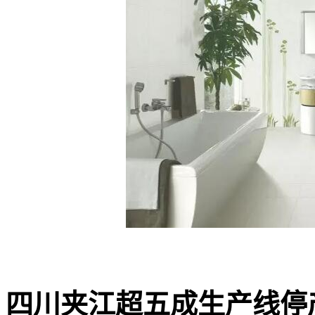
四川夹江超五成生产线停