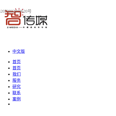
050802010620号
中文版
首页
首页
我们
服务
研究
联系
案例