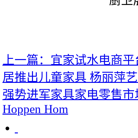
上一篇：
宜家试水电商平
居推出儿童家具 杨丽萍
强势进军家具家电零售市场|
Hoppen Hom