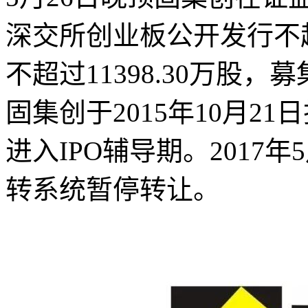
深交所创业板公开发行不超
不超过11398.30万股，
固集创于2015年10月21
进入IPO辅导期。2017
转系统暂停转让。