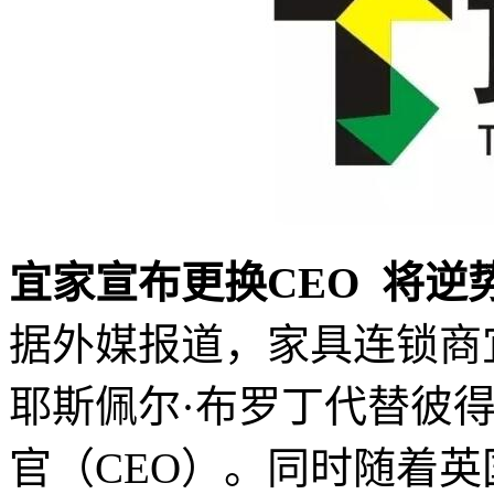
宜家宣布更换CEO 将逆
据外媒报道，家具连锁商
耶斯佩尔·布罗丁代替彼
官（CEO）。同时随着