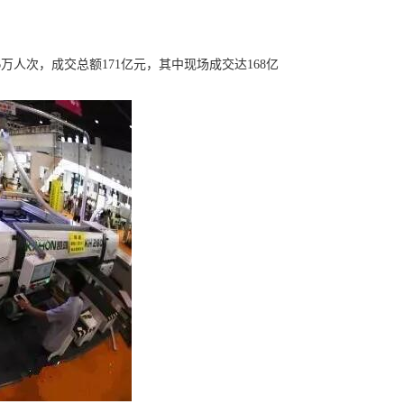
人次，成交总额171亿元，其中现场成交达168亿