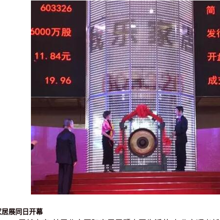
家居展
同日开幕