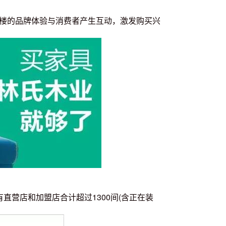
二楼的品牌体验与消费者产生互动，激发购买兴
有直营店和加盟店合计超过1300间(含正在装