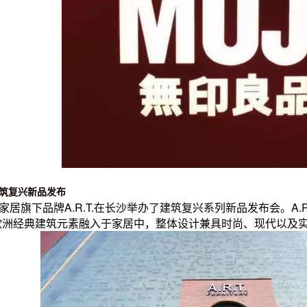
建筑复兴新品发布
克家居旗下品牌A.R.T.在长沙举办了建筑复兴系列新品发布会。A
欧洲经典建筑元素融入于家居中，整体设计兼具时尚、现代以及