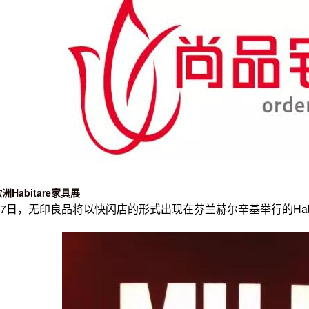
Habitare家具展
~17日，无印良品将以快闪店的形式出现在芬兰赫尔辛基举行的Hab