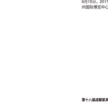
6月15日，2
州国际博览中
第十八届成都家具