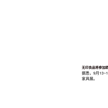
无印良品
将参加欧洲
据悉，9月13
家具展。