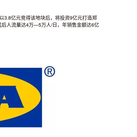
以3.8亿元竞得该地块后，将投资9亿元打造郑
后人流量达4万—5万人/日，年销售金额达6亿