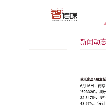
新闻动
我乐家居
A股主
6月16日，南
“603326”
32.847倍，
43.97%。