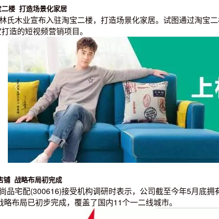
宝二楼 打造场景化家居
息，林氏木业宣布入驻淘宝二楼，打造场景化家居。试图通过淘宝
宝打造的短视频营销项目。
间店铺 战略布局初完成
，尚品宅配(300616)接受机构调研时表示，公司截至今年5月底拥
战略布局已初步完成，覆盖了国内11个一二线城市。