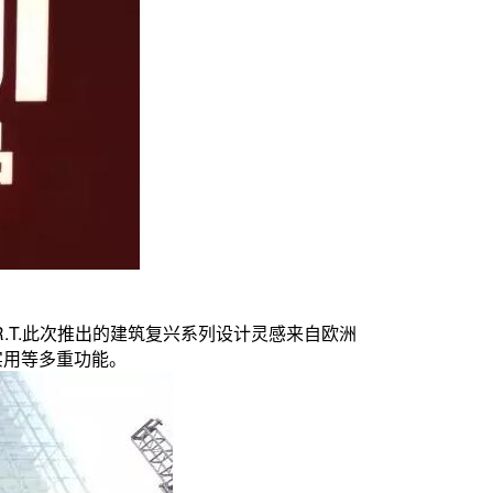
.R.T.此次推出的建筑复兴系列设计灵感来自欧洲
实用等多重功能。