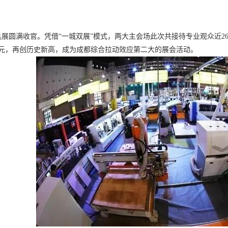
展圆满收官。凭借“一城双展”模式，两大主会场此次共接待专业观众近26万
亿元，再创历史新高，成为成都综合拉动效应第二大的展会活动。