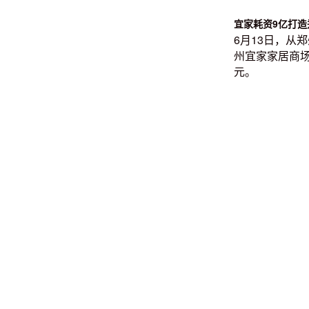
宜家耗资9亿打
6月13日，从
州宜家家居商场
元。