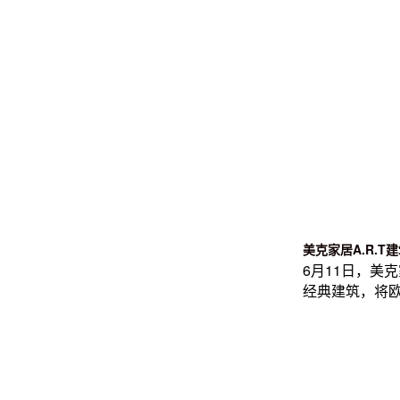
美克家居A.R.T
6月11日，美
经典建筑，将