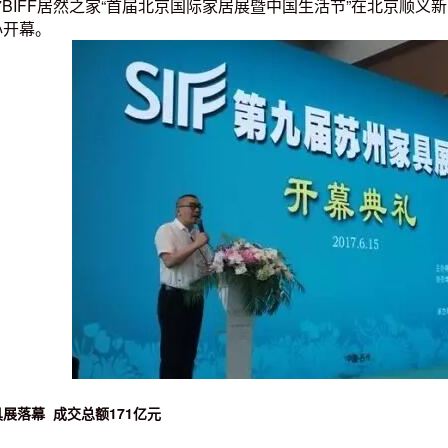
017BIFF居然之家“首届北京国际家居展暨中国生活节”在北京
心开幕。
展落幕 成交总额171亿元