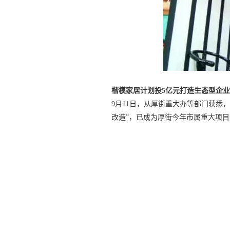
楷模家居计划投5亿元打造生态型企
9月11日，从厚街重大办等部门获悉
改造”，已成为厚街今年市属重大项