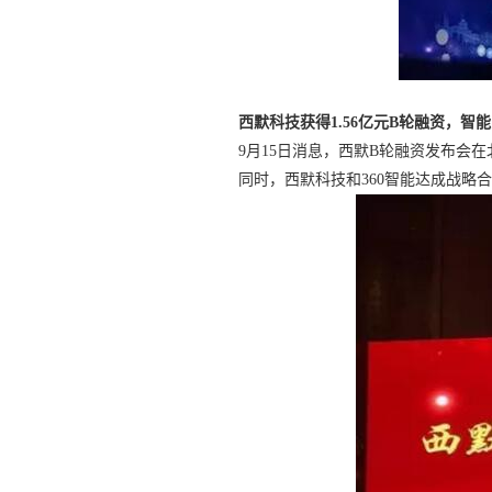
西默科技获得1.56亿元B轮融资，智
9月15日消息，西默B轮融资发布会
同时，西默科技和360智能达成战略