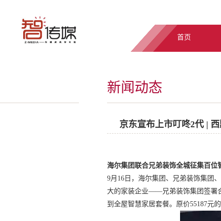
首页
新闻动态
京东宣布上市叮咚2代 | 
海尔集团联合兄弟装饰全城征集百位
9月16日，海尔集团、兄弟装饰集
大的家装企业——兄弟装饰集团签署
到全屋智慧家居套餐。原价55187元