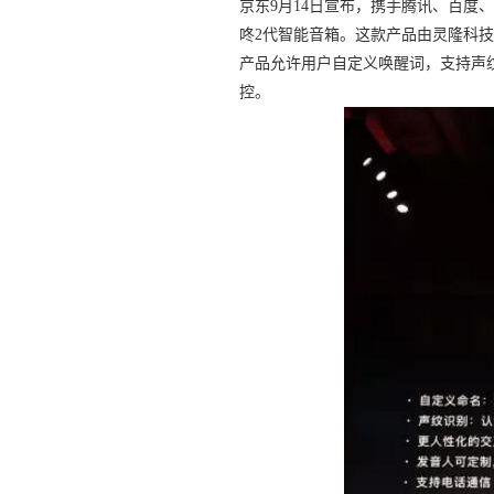
京东9月14日宣布，携手腾讯、百
咚2代智能音箱。这款产品由灵隆科
产品允许用户自定义唤醒词，支持声
控。