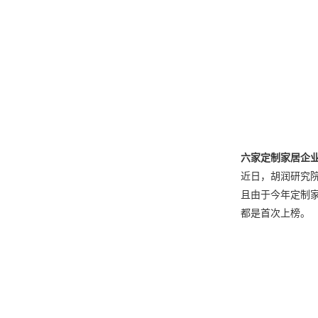
六家定制家居企业
近日，胡润研究院
且由于今年定制家
都是首次上榜。