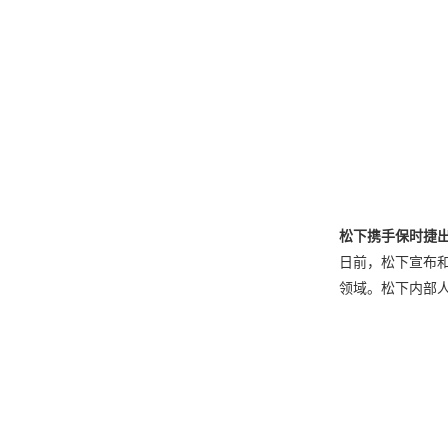
松下携手保时捷
日前，松下宣布
领域。松下内部人