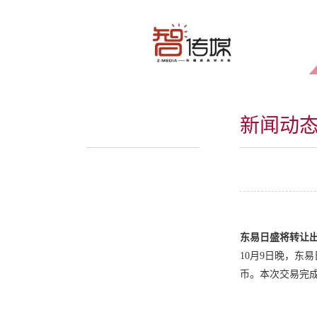
新闻动
东易日盛将转让出
10月9日晚，东易
币。本次交易完