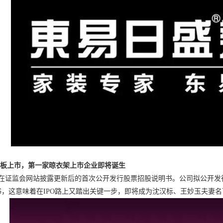
主板上市，第一家晾衣架上市企业即将诞生
太在证监会网站披露更新后的首次公开发行股票招股说明书。公司拟公开发行
书，这意味着在IPO路上又踏出关键一步，即将成为沈汉标、王妙玉夫妻