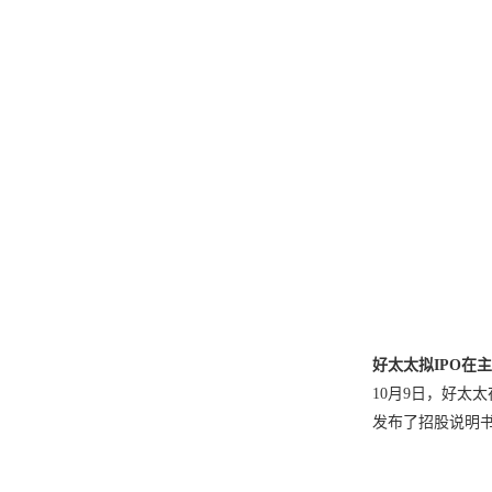
好太太拟IPO在
10月9日，好太
发布了招股说明