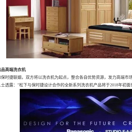
出品高端洗衣机
和保时捷联姻，双方将以洗衣机为起点，整合各自优势资源，发力高端市
士透露：“松下与保时捷设计合作的全新系列洗衣机产品将于2018年初面