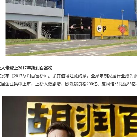
大佬登上2017年胡润百富榜
发布《2017胡润百富榜》。尤其值得注意的是，全屋定制家居行业成为
居企业集中上市，上榜人数剧增，欧派姚良松290亿、皮阿诺马礼斌85亿