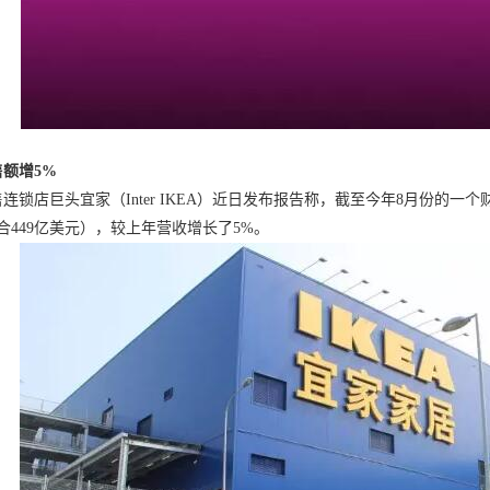
售额增5%
连锁店巨头宜家（Inter IKEA）近日发布报告称，截至今年8月份的
约合449亿美元），较上年营收增长了5%。