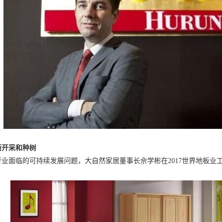
衡开采和种树
业面临的可持续发展问题，大自然家居董事长佘学彬在2017世界地板业