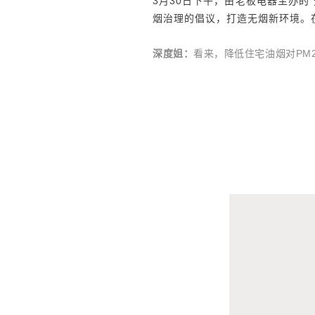
3月30日下午，由老板电器主办
烟治理的倡议，打造无烟新环境。
深度姐：
看来，降低住宅油烟对PM2