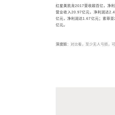
红星美凯龙2017营收超百亿，净利润
营业收入20.97亿元，净利润达2.
亿元，净利润达1.67亿元；索菲亚2
亿元。
深度姐
：对比看，至少无人亏损，