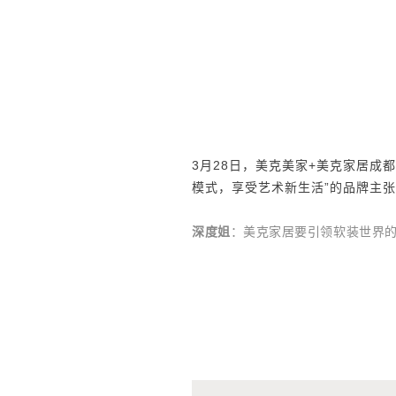
3月28日，美克美家+美克家居
模式，享受艺术新生活”的品牌主
深度姐
：
美克家居要引领软装世界的