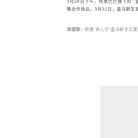
3月28日下午，阿里巴巴旗下的 
略合作协议。3月31日，盒马鲜生
深度姐：
阿里“亲儿子”盒马鲜生又