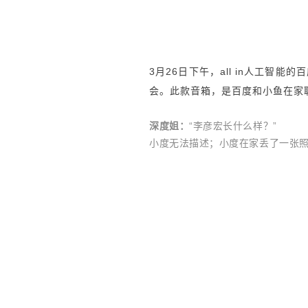
3月26日下午，all in人工智
会。此款音箱，是百度和小鱼在家
深度姐：
“李彦宏长什么样？”
小度无法描述；小度在家丢了一张