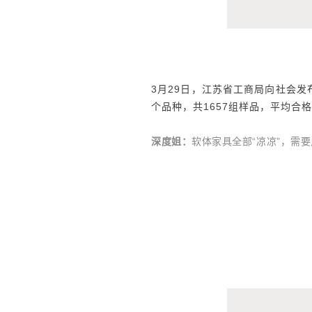
3月29日，江苏省工商局向社会发
个品种，共1657组样品，平均合
深度姐：
软体家具全部“凉凉”，需