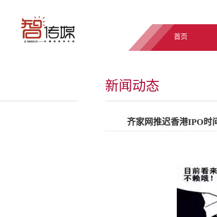
首页
新闻动态
齐家网推迟香港IPO时