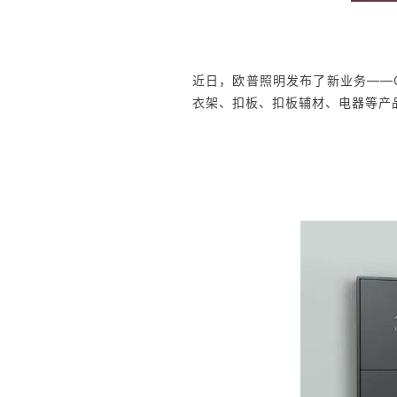
近日，欧普照明发布了新业务——
衣架、扣板、扣板辅材、电器等产