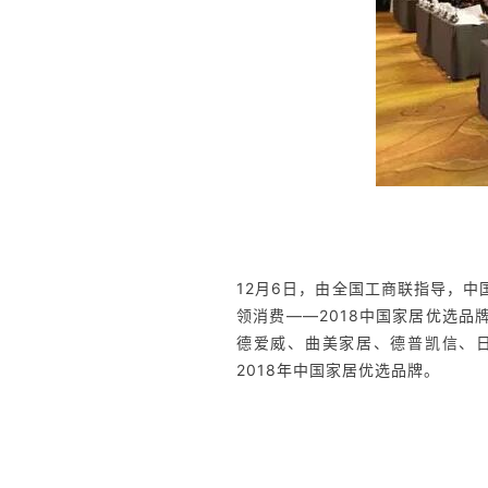
12月6日，由全国工商联指导，
领消费——2018中国家居优选品
德爱威、曲美家居、德普凯信、日丰
2018年中国家居优选品牌。