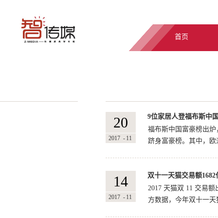
首页
9位家居人登福布斯中国富
20
福布斯中国富豪榜出炉，
2017
-
11
跻身富豪榜。其中，欧派
双十一天猫交易额168
新以284.7亿元位列
14
器董事长任建华、顾家家
2017 天猫双 11 交易
2017
-
11
方数据，今年双十一天猫