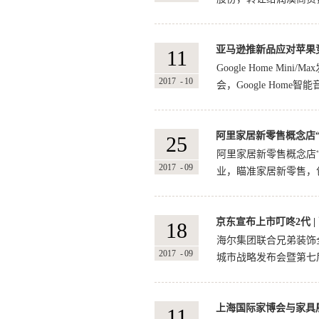
亚马逊推新品应对苹果竞
有美乐乐的股份。好太
11
APP
开发行股票招股说明书。公
Google Home M
2017
-
10
会，Google Home智能
阿里家居新零售概念店“家
me Max。Google 
25
阿里家居新零售概念店“H
2017
-
09
业，瞄准家居新零售，包
京东宣布上市叮咚2代 
华帝“倾城时光”品牌发
18
办。华帝发布了全新品牌
海尔集团联合兄弟装饰
2017
-
09
城市战略发布会暨第七
上海国际家博会与家具展
集团签署合作协议，双
11