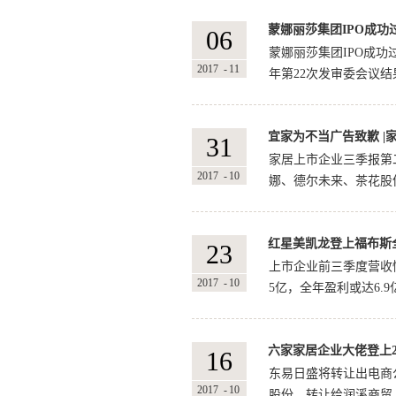
蒙娜丽莎集团IPO成功
、全友家居、TATA 
06
达、箭牌、爱空间、喜临.
蒙娜丽莎集团IPO成功
2017
-
11
年第22次发审委会议结
宜家为不当广告致歉 |
其中蒙娜丽莎集团股份
31
研随着三季报披露期的
家居上市企业三季报第
2017
-
10
娜、德尔未来、茶花股
红星美凯龙登上福布斯全
了营业收入的增长。欧
23
业净利润均下滑。10月
上市企业前三季度营收情
2017
-
10
5亿，全年盈利或达6.9
六家家居企业大佬登上2
卫浴预计前三季度净利润
16
公布2017全球最受尊重企业榜
东易日盛将转让出电商公司
2017
-
10
股份，转让给润溪商贸，