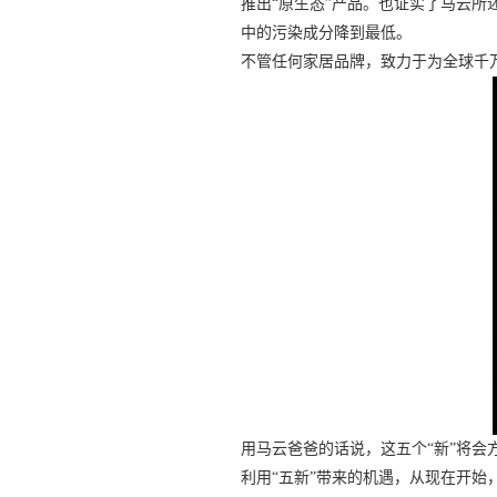
推出“原生态”产品。也证实了马云
中的污染成分降到最低。
不管任何家居品牌，致力于为全球千
用马云爸爸的话说，这五个“新”将
利用“五新”带来的机遇，从现在开始