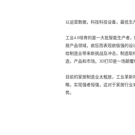
以运营数据，科技科技设备，最低生产
工业4.0培育的是一大批智能生产者
居产品领域，疯狂而表现欲极强的设
给制造业带来新挑战及冲击，制造取
造，产品和市场。3D打印是一场颠
目前的家居制造业
太粗放，工业革新
略，实现强者恒强，这对于家居行业
势。