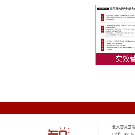
实效
北京智慧云
电话：
0512-